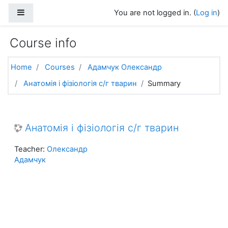
Skip to main content
Side panel
You are not logged in. (
Log in
)
Course info
Home
Courses
Адамчук Олександр
Анатомія і фізіологія с/г тварин
Summary
Анатомія і фізіологія с/г тварин
Teacher:
Олександр
Адамчук