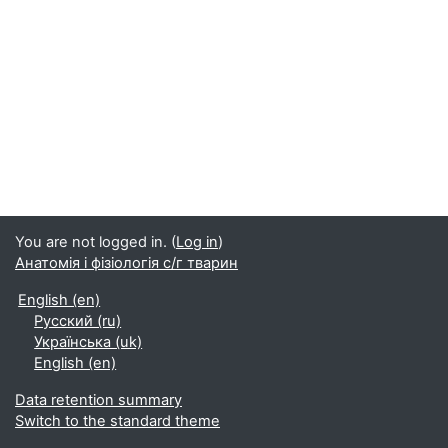
You are not logged in. (
Log in
)
Анатомія і фізіологія с/г тварин
English ‎(en)‎
Русский ‎(ru)‎
Українська ‎(uk)‎
English ‎(en)‎
Data retention summary
Switch to the standard theme