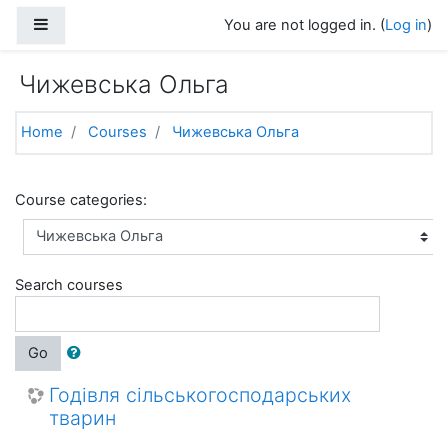
Skip to main content
Side panel
You are not logged in. (
Log in
)
Чижевська Ольга
Home
Courses
Чижевська Ольга
Course categories:
Search courses
Go
Годівля сільськогосподарських
тварин