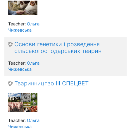
Teacher:
Ольга
Чижевська
Основи генетики і розведення
сільськогосподарських тварин
Teacher:
Ольга
Чижевська
Тваринництво ІІІ СПЕЦВЕТ
Teacher:
Ольга
Чижевська